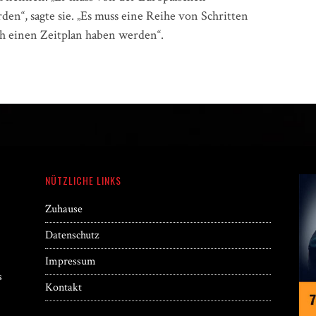
en“, sagte sie. „Es muss eine Reihe von Schritten
ch einen Zeitplan haben werden“.
NÜTZLICHE LINKS
Zuhause
Datenschutz
Impressum
s
Kontakt