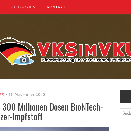
KATEGORIEN
KONTAKT
11. November 2020
PE
t 300 Millionen Dosen BioNTech-
izer-Impfstoff