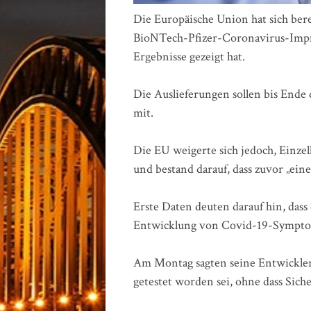
Die Europäische Union hat sich bere
BioNTech-Pfizer-Coronavirus-Impfst
Ergebnisse gezeigt hat.
Die Auslieferungen sollen bis Ende
mit.
Die EU weigerte sich jedoch, Einze
und bestand darauf, dass zuvor „ein
Erste Daten deuten darauf hin, das
Entwicklung von Covid-19-Sympto
Am Montag sagten seine Entwickler
getestet worden sei, ohne dass Sic