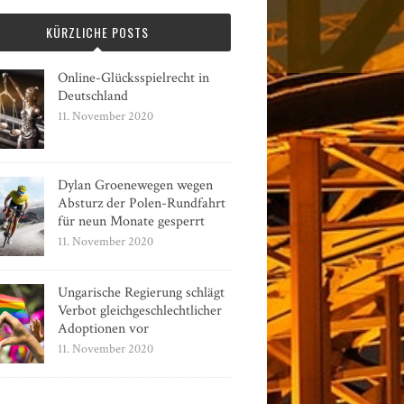
KÜRZLICHE POSTS
Online-Glücksspielrecht in
Deutschland
11. November 2020
Dylan Groenewegen wegen
Absturz der Polen-Rundfahrt
für neun Monate gesperrt
11. November 2020
Ungarische Regierung schlägt
Verbot gleichgeschlechtlicher
Adoptionen vor
11. November 2020