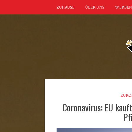
ZUHAUSE
ÜBER UNS
WERBEN
EURO
Coronavirus: EU kauf
Pf