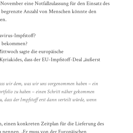
November eine Notfallzulassung für den Einsatz des
ne begrenzte Anzahl von Menschen könnte den
ten.
virus-Impfstoff?
st bekommen?
ittwoch sagte die europäische
yriakides, dass der EU-Impfstoff-Deal „äußerst
dass wir dem, was wir uns vorgenommen haben – ein
-Portfolio zu haben – einen Schritt näher gekommen
zu, dass der Impfstoff erst dann verteilt würde, wenn
h, einen konkreten Zeitplan für die Lieferung des
zu nennen. „Er muss von der Europäischen