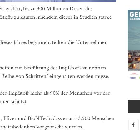
it erklärt, bis zu 300 Millionen Dosen des
offs zu kaufen, nachdem dieser in Studien starke
 dieses Jahres beginnen, teilten die Unternehmen
lheiten zur Einführung des Impfstoffs zu nennen
e Reihe von Schritten“ eingehalten werden müsse.
s der Impfstoff mehr als 90% der Menschen vor der
men schützt.
, Pfizer und BioNTech, dass er an 43.500 Menschen
herheitsbedenken vorgebracht wurden.